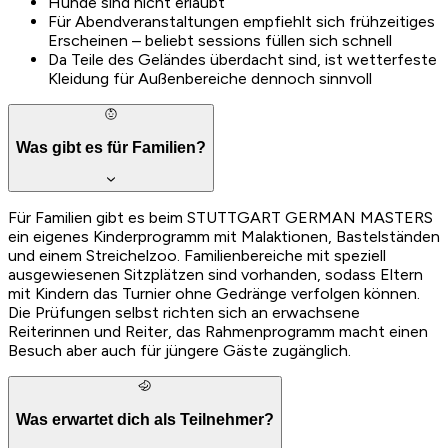
Hunde sind nicht erlaubt
Für Abendveranstaltungen empfiehlt sich frühzeitiges
Erscheinen – beliebt sessions füllen sich schnell
Da Teile des Geländes überdacht sind, ist wetterfeste
Kleidung für Außenbereiche dennoch sinnvoll
Was gibt es für Familien?
Für Familien gibt es beim STUTTGART GERMAN MASTERS
ein eigenes Kinderprogramm mit Malaktionen, Bastelständen
und einem Streichelzoo. Familienbereiche mit speziell
ausgewiesenen Sitzplätzen sind vorhanden, sodass Eltern
mit Kindern das Turnier ohne Gedränge verfolgen können.
Die Prüfungen selbst richten sich an erwachsene
Reiterinnen und Reiter, das Rahmenprogramm macht einen
Besuch aber auch für jüngere Gäste zugänglich.
Was erwartet dich als Teilnehmer?