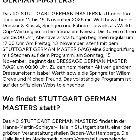
Das 40. STUTTGART GERMAN MASTERS läuft über fünf
Tage vom 11. bis 15. November 2026 mit Wettbewerben in
Dressur & Klassik, Springen und Fahren – jeweils als World-
Cup-Wertung auf internationalem Niveau. Die Türen öffnen
um 08:00 Uhr, Abendveranstaltungen beginnen regulär um
17:00 Uhr. Am Freitag, 13. November, steht mit dem
STUTTGART GERMAN MASTER (VA6) eine Springprüfung
mit Stechen auf dem Programm, am Sonntag, 15.
November, beginnt das DRESSAGE GERMAN MASTER
(VA9) um 08:30 Uhr. Zu den nominierten Aktiven gehören
Dressurreiterin Isabell Werth sowie die Springreiter Willem
Greve und Michael Freund. Das vollständige Programm ist
auf der offiziellen Website einsehbar.
Wo findet STUTTGART GERMAN
MASTERS statt?
Das 40. STUTTGART GERMAN MASTERS findet in der
Hanns-Martin-Schleyer-Halle in Stuttgart statt, einer der
größten Veranstaltungshallen Baden-Württembergs. Die
Halle liegt im Neckarpark, einem Veranstaltungsgelände