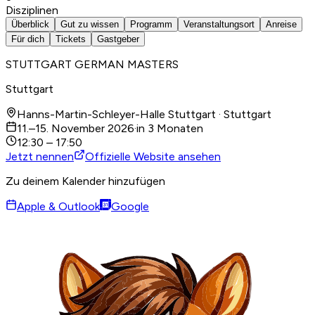
Disziplinen
Überblick
Gut zu wissen
Programm
Veranstaltungsort
Anreise
Für dich
Tickets
Gastgeber
STUTTGART GERMAN MASTERS
Stuttgart
Hanns-Martin-Schleyer-Halle Stuttgart · Stuttgart
11.–15. November 2026
·
in 3 Monaten
12:30 – 17:50
Jetzt nennen
Offizielle Website ansehen
Zu deinem Kalender hinzufügen
Apple & Outlook
Google