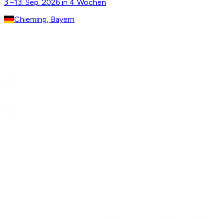
3.–13. Sep. 2026
·
in 4 Wochen
Chieming, Bayern