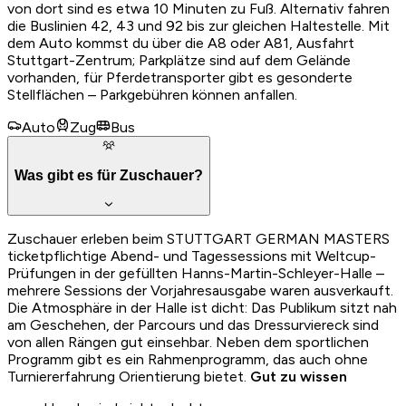
von dort sind es etwa 10 Minuten zu Fuß. Alternativ fahren
die Buslinien 42, 43 und 92 bis zur gleichen Haltestelle. Mit
dem Auto kommst du über die A8 oder A81, Ausfahrt
Stuttgart-Zentrum; Parkplätze sind auf dem Gelände
vorhanden, für Pferdetransporter gibt es gesonderte
Stellflächen – Parkgebühren können anfallen.
Auto
Zug
Bus
Was gibt es für Zuschauer?
Zuschauer erleben beim STUTTGART GERMAN MASTERS
ticketpflichtige Abend- und Tagessessions mit Weltcup-
Prüfungen in der gefüllten Hanns-Martin-Schleyer-Halle –
mehrere Sessions der Vorjahresausgabe waren ausverkauft.
Die Atmosphäre in der Halle ist dicht: Das Publikum sitzt nah
am Geschehen, der Parcours und das Dressurviereck sind
von allen Rängen gut einsehbar. Neben dem sportlichen
Programm gibt es ein Rahmenprogramm, das auch ohne
Turniererfahrung Orientierung bietet.
Gut zu wissen