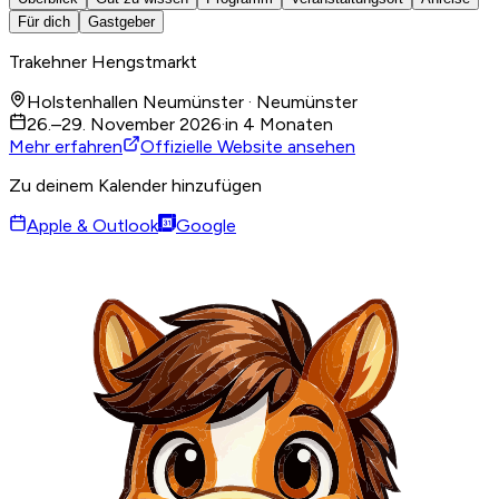
Für dich
Gastgeber
Trakehner Hengstmarkt
Holstenhallen Neumünster · Neumünster
26.–29. November 2026
·
in 4 Monaten
Mehr erfahren
Offizielle Website ansehen
Zu deinem Kalender hinzufügen
Apple & Outlook
Google