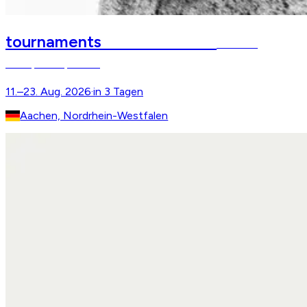
Reit-WM Aachen
tournaments
FEI World
Championships 2026
11.–23. Aug. 2026
·
in 3 Tagen
Aachen, Nordrhein-Westfalen