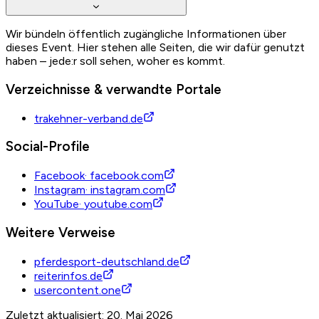
Wir bündeln öffentlich zugängliche Informationen über
dieses Event. Hier stehen alle Seiten, die wir dafür genutzt
haben – jede:r soll sehen, woher es kommt.
Verzeichnisse & verwandte Portale
trakehner-verband.de
Social-Profile
Facebook
·
facebook.com
Instagram
·
instagram.com
YouTube
·
youtube.com
Weitere Verweise
pferdesport-deutschland.de
reiterinfos.de
usercontent.one
Zuletzt aktualisiert: 20. Mai 2026