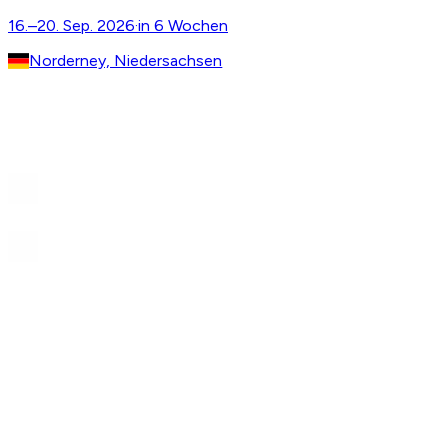
16.–20. Sep. 2026
·
in 6 Wochen
Norderney, Niedersachsen