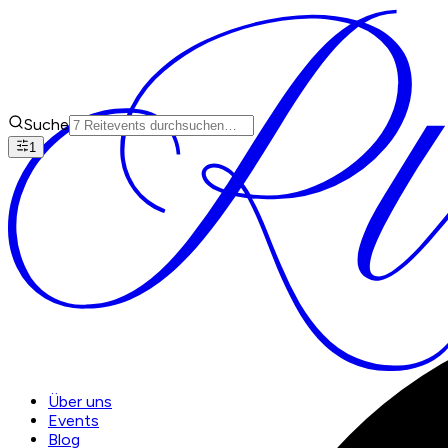
Suche
1
Über uns
Events
Blog