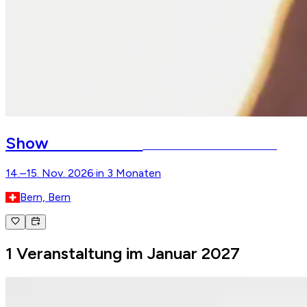
CAVALLUNA
Show
Die Farben des Lebens – Bern
14.–15. Nov. 2026
·
in 3 Monaten
Bern, Bern
1 Veranstaltung im Januar 2027