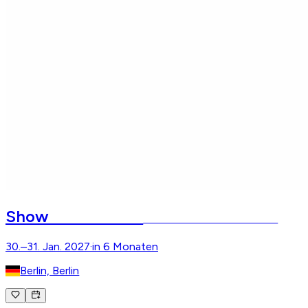
CAVALLUNA
Show
Die Farben des Lebens – Berlin
30.–31. Jan. 2027
·
in 6 Monaten
Berlin, Berlin