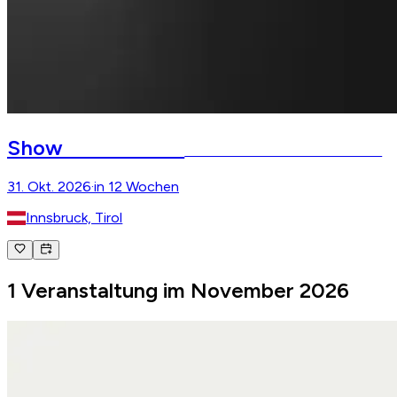
CAVALLUNA
Show
Die Farben des Lebens – Innsbruck
31. Okt. 2026
·
in 12 Wochen
Innsbruck, Tirol
1 Veranstaltung im November 2026