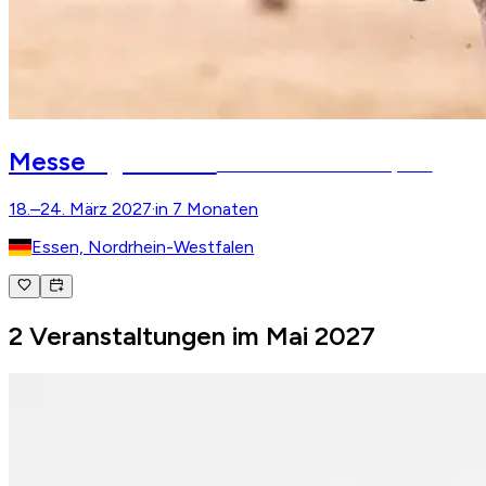
EQUITANA
Messe
Weltmesse des Pferdesports
18.–24. März 2027
·
in 7 Monaten
Essen, Nordrhein-Westfalen
2 Veranstaltungen im Mai 2027