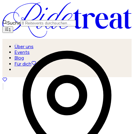
Suche
1
Über uns
Events
Blog
Für dich