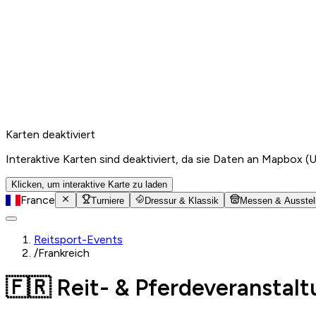
Karten deaktiviert
Interaktive Karten sind deaktiviert, da sie Daten an Mapbox (
Klicken, um interaktive Karte zu laden
France
Turniere
Dressur & Klassik
Messen & Ausstel
Reitsport-Events
/
Frankreich
🇫🇷 Reit- & Pferdeveranstalt