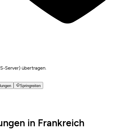
US-Server) übertragen.
lungen
Springreiten
ungen in Frankreich