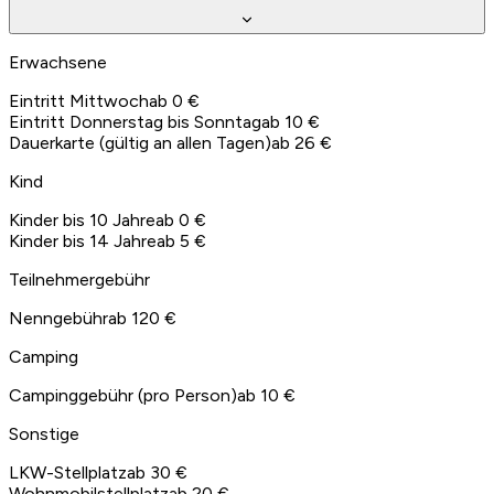
Erwachsene
Eintritt Mittwoch
ab 0 €
Eintritt Donnerstag bis Sonntag
ab 10 €
Dauerkarte (gültig an allen Tagen)
ab 26 €
Kind
Kinder bis 10 Jahre
ab 0 €
Kinder bis 14 Jahre
ab 5 €
Teilnehmergebühr
Nenngebühr
ab 120 €
Camping
Campinggebühr (pro Person)
ab 10 €
Sonstige
LKW-Stellplatz
ab 30 €
Wohnmobilstellplatz
ab 20 €