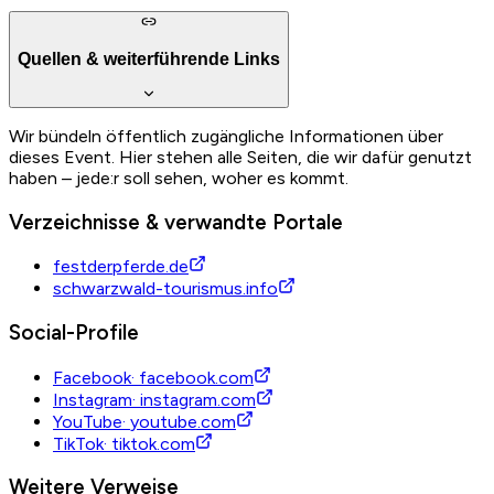
Quellen & weiterführende Links
Wir bündeln öffentlich zugängliche Informationen über
dieses Event. Hier stehen alle Seiten, die wir dafür genutzt
haben – jede:r soll sehen, woher es kommt.
Verzeichnisse & verwandte Portale
festderpferde.de
schwarzwald-tourismus.info
Social-Profile
Facebook
·
facebook.com
Instagram
·
instagram.com
YouTube
·
youtube.com
TikTok
·
tiktok.com
Weitere Verweise