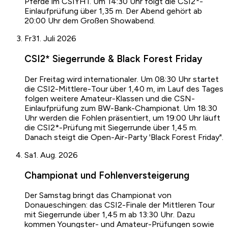
Pferde im CSIYH1. Um 14:30 Uhr folgt die CSI2*-
Einlaufprüfung über 1,35 m. Der Abend gehört ab
20:00 Uhr dem Großen Showabend.
Fr
31. Juli 2026
CSI2* Siegerrunde & Black Forest Friday
Der Freitag wird internationaler. Um 08:30 Uhr startet
die CSI2-Mittlere-Tour über 1,40 m, im Lauf des Tages
folgen weitere Amateur-Klassen und die CSN-
Einlaufprüfung zum BW-Bank-Championat. Um 18:30
Uhr werden die Fohlen präsentiert, um 19:00 Uhr läuft
die CSI2*-Prüfung mit Siegerrunde über 1,45 m.
Danach steigt die Open-Air-Party 'Black Forest Friday".
Sa
1. Aug. 2026
Championat und Fohlenversteigerung
Der Samstag bringt das Championat von
Donaueschingen: das CSI2-Finale der Mittleren Tour
mit Siegerrunde über 1,45 m ab 13:30 Uhr. Dazu
kommen Youngster- und Amateur-Prüfungen sowie