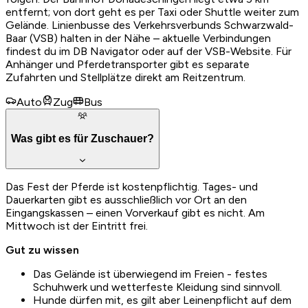
entfernt; von dort geht es per Taxi oder Shuttle weiter zum
Gelände. Linienbusse des Verkehrsverbunds Schwarzwald-
Baar (VSB) halten in der Nähe – aktuelle Verbindungen
findest du im DB Navigator oder auf der VSB-Website. Für
Anhänger und Pferdetransporter gibt es separate
Zufahrten und Stellplätze direkt am Reitzentrum.
Auto
Zug
Bus
Was gibt es für Zuschauer?
Das Fest der Pferde ist kostenpflichtig. Tages- und
Dauerkarten gibt es ausschließlich vor Ort an den
Eingangskassen – einen Vorverkauf gibt es nicht. Am
Mittwoch ist der Eintritt frei.
Gut zu wissen
Das Gelände ist überwiegend im Freien - festes
Schuhwerk und wetterfeste Kleidung sind sinnvoll.
Hunde dürfen mit, es gilt aber Leinenpflicht auf dem