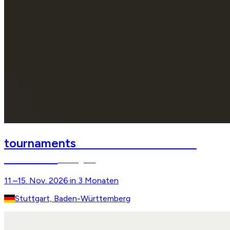
STUTTGART GERMAN
tournaments
MASTERS
Stuttgart
11.–15. Nov. 2026
·
in 3 Monaten
Stuttgart, Baden-Württemberg