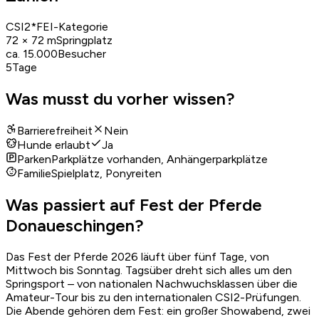
CSI2*
FEI-Kategorie
72 × 72 m
Springplatz
ca. 15.000
Besucher
5
Tage
Was musst du vorher wissen?
Barrierefreiheit
Nein
Hunde erlaubt
Ja
Parken
Parkplätze vorhanden, Anhängerparkplätze
Familie
Spielplatz, Ponyreiten
Was passiert auf Fest der Pferde
Donaueschingen?
Das Fest der Pferde 2026 läuft über fünf Tage, von
Mittwoch bis Sonntag. Tagsüber dreht sich alles um den
Springsport – von nationalen Nachwuchsklassen über die
Amateur-Tour bis zu den internationalen CSI2-Prüfungen.
Die Abende gehören dem Fest: ein großer Showabend, zwei