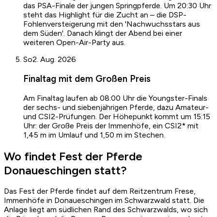
das PSA-Finale der jungen Springpferde. Um 20:30 Uhr
steht das Highlight für die Zucht an – die DSP-
Fohlenversteigerung mit den 'Nachwuchsstars aus
dem Süden'. Danach klingt der Abend bei einer
weiteren Open-Air-Party aus.
So
2. Aug. 2026
Finaltag mit dem Großen Preis
Am Finaltag laufen ab 08:00 Uhr die Youngster-Finals
der sechs- und siebenjährigen Pferde, dazu Amateur-
und CSI2-Prüfungen. Der Höhepunkt kommt um 15:15
Uhr: der Große Preis der Immenhöfe, ein CSI2* mit
1,45 m im Umlauf und 1,50 m im Stechen.
Wo findet Fest der Pferde
Donaueschingen statt?
Das Fest der Pferde findet auf dem Reitzentrum Frese,
Immenhöfe in Donaueschingen im Schwarzwald statt. Die
Anlage liegt am südlichen Rand des Schwarzwalds, wo sich